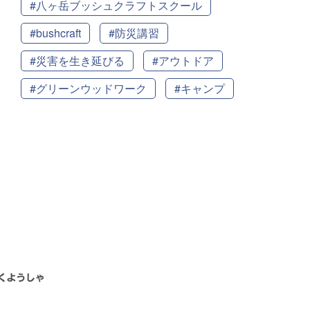
#八ヶ岳ブッシュクラフトスクール
#bushcraft
#防災講習
#災害を生き延びる
#アウトドア
#グリーンウッドワーク
#キャンプ