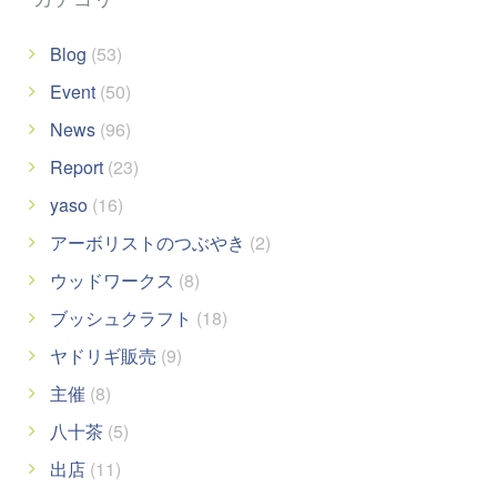
Blog
(53)
Event
(50)
News
(96)
Report
(23)
yaso
(16)
アーボリストのつぶやき
(2)
ウッドワークス
(8)
ブッシュクラフト
(18)
ヤドリギ販売
(9)
主催
(8)
八十茶
(5)
出店
(11)