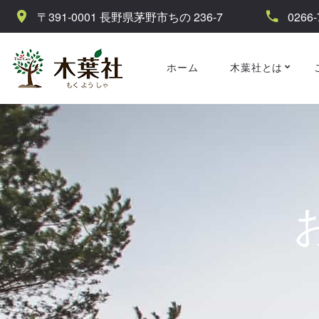
〒391-0001 長野県茅野市ちの 236-7
0266-
ホーム
木葉社とは