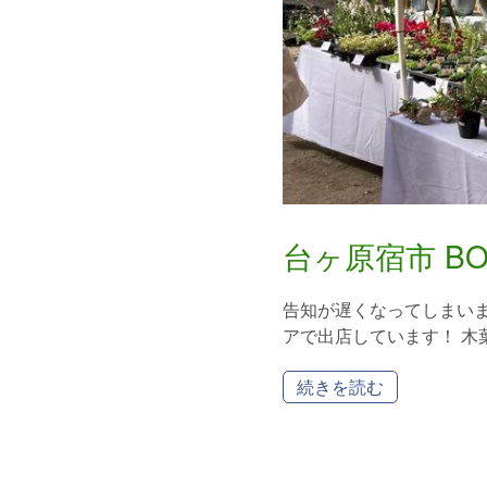
台ヶ原宿市 BO
告知が遅くなってしまいま
アで出店しています！ 木葉社
続きを読む