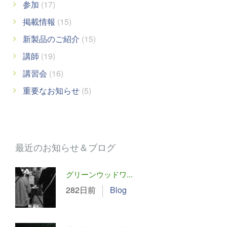
参加
(17)
掲載情報
(15)
新製品のご紹介
(15)
講師
(19)
講習会
(16)
重要なお知らせ
(5)
最近のお知らせ＆ブログ
グリーンウッドワ...
282日前
Blog