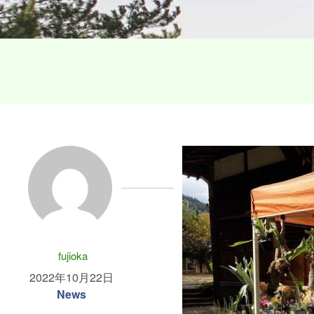
fujioka
2022年10月22日
News