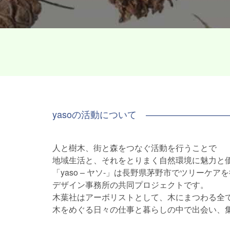
yasoの活動について —————————
人と樹木、街と森をつなぐ活動を行うことで
地域生活と、それをとりまく自然環境に魅力と
「yaso – ヤソ-」は長野県茅野市でツリーケ
デザイン事務所の共同プロジェクトです。
木葉社はアーボリストとして、木にまつわる全
木をめぐる日々の仕事と暮らしの中で出会い、