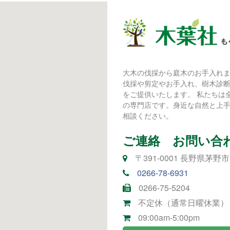
大木の伐採から庭木のお手入れ
伐採や剪定やお手入れ、樹木診
をご提供いたします。 私たちは
の専門店です。身近な自然と上
相談ください。
ご連絡 お問い合
〒391-0001 長野県茅野市ち
0266-78-6931
0266-75-5204
不定休（通常日曜休業）
09:00am-5:00pm