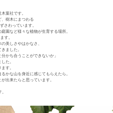
社木葉社です。
ど、樹木にまつわる
たずさわっています。
の庭園など様々な植物が生育する場所。
います。
本の美しさやはかなさ、
てきました。
と分かち合うことができないか」
ました。
ります。
はるかな山を身近に感じてもらえたら。
とが出来たらと思っています。
す。