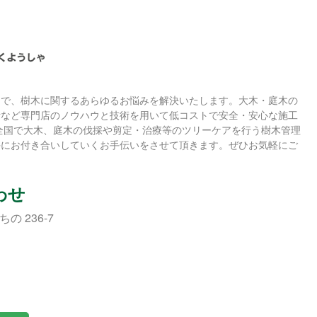
まで、樹木に関するあらゆるお悩みを解決いたします。大木・庭木の
断など専門店のノウハウと技術を用いて低コストで安全・安心な施工
全国で大木、庭木の伐採や剪定・治療等のツリーケアを行う樹木管理
手にお付き合いしていくお手伝いをさせて頂きます。ぜひお気軽にご
わせ
の 236-7