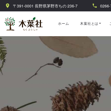
〒391-0001 長野県茅野市ちの 236-7
0266-
ホーム
木葉社とは