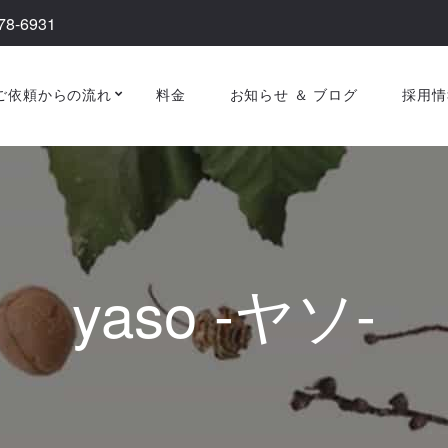
78-6931
ご依頼からの流れ
料金
お知らせ ＆ ブログ
採用情
yaso -ヤソ-